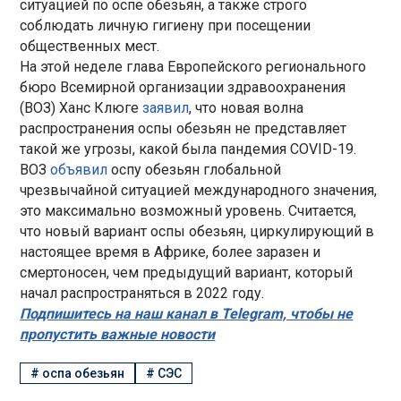
ситуацией по оспе обезьян, а также строго
соблюдать личную гигиену при посещении
общественных мест.
На этой неделе глава Европейского регионального
бюро Всемирной организации здравоохранения
(ВОЗ) Ханс Клюге
заявил
, что новая волна
распространения оспы обезьян не представляет
такой же угрозы, какой была пандемия COVID-19.
ВОЗ
объявил
оспу обезьян глобальной
чрезвычайной ситуацией международного значения,
это максимально возможный уровень. Считается,
что новый вариант оспы обезьян, циркулирующий в
настоящее время в Африке, более заразен и
смертоносен, чем предыдущий вариант, который
начал распространяться в 2022 году.
Подпишитесь на наш канал в Telegram, чтобы не
пропустить важные новости
#
оспа обезьян
#
СЭС