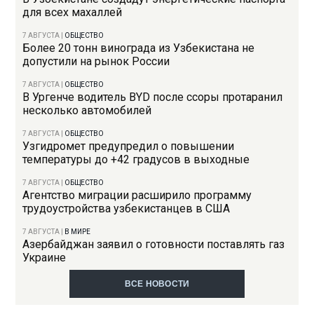
для всех махаллей
7 АВГУСТА
|
ОБЩЕСТВО
Более 20 тонн винограда из Узбекистана не
допустили на рынок России
7 АВГУСТА
|
ОБЩЕСТВО
В Ургенче водитель BYD после ссоры протаранил
несколько автомобилей
7 АВГУСТА
|
ОБЩЕСТВО
Узгидромет предупредил о повышении
температуры до +42 градусов в выходные
7 АВГУСТА
|
ОБЩЕСТВО
Агентство миграции расширило программу
трудоустройства узбекистанцев в США
7 АВГУСТА
|
В МИРЕ
Азербайджан заявил о готовности поставлять газ
Украине
ВСЕ НОВОСТИ