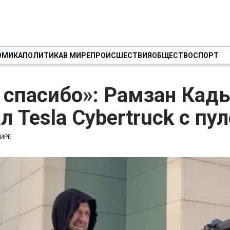
ОМИКА
ПОЛИТИКА
В МИРЕ
ПРОИСШЕСТВИЯ
ОБЩЕСТВО
СПОРТ
 спасибо»: Рамзан Кад
л Tesla Cybertruck с п
МИРЕ