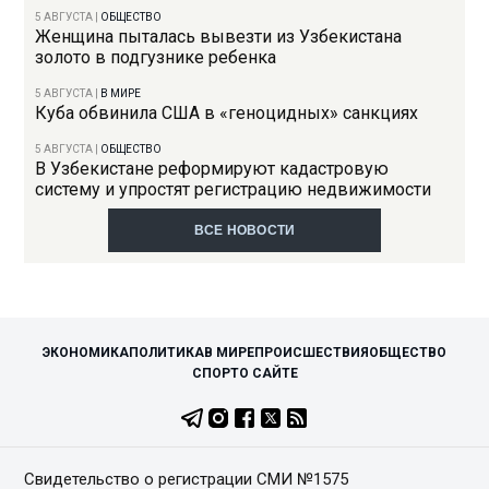
5 АВГУСТА
|
ОБЩЕСТВО
Женщина пыталась вывезти из Узбекистана
золото в подгузнике ребенка
5 АВГУСТА
|
В МИРЕ
Куба обвинила США в «геноцидных» санкциях
5 АВГУСТА
|
ОБЩЕСТВО
В Узбекистане реформируют кадастровую
систему и упростят регистрацию недвижимости
ВСЕ НОВОСТИ
ЭКОНОМИКА
ПОЛИТИКА
В МИРЕ
ПРОИСШЕСТВИЯ
ОБЩЕСТВО
СПОРТ
О САЙТЕ
Свидетельство о регистрации СМИ №1575