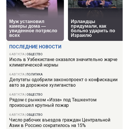
ПОСЛЕДНИЕ НОВОСТИ
6 АВГУСТА
|
ОБЩЕСТВО
Июль в Узбекистане оказался значительно жарче
климатической нормы
6 АВГУСТА
|
ПОЛИТИКА
Депутаты одобрили законопроект о конфискации
авто за дорожное хулиганство
6 АВГУСТА
|
ОБЩЕСТВО
Рядом с рынком «Изза» под Ташкентом
произошел крупный пожар
6 АВГУСТА
|
ОБЩЕСТВО
Число рабочих въездов граждан Центральной
Азии в Россию сократилось на 15%