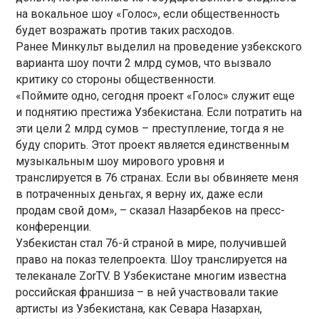
на вокальное шоу «Голос», если общественность
будет возражать против таких расходов.
Ранее Минкульт выделил на проведение узбекского
варианта шоу почти 2 млрд сумов, что вызвало
критику со стороны общественности.
«Поймите одно, сегодня проект «Голос» служит еще
и поднятию престижа Узбекистана. Если потратить на
эти цели 2 млрд сумов – преступление, тогда я не
буду спорить. Этот проект является единственным
музыкальным шоу мирового уровня и
транслируется в 76 странах. Если вы обвиняете меня
в потраченных деньгах, я верну их, даже если
продам свой дом», – сказал Назарбеков на пресс-
конференции.
Узбекистан стал 76-й страной в мире, получившей
право на показ телепроекта. Шоу транслируется на
телеканале ZorTV. В Узбекистане многим известна
российская франшиза – в ней участвовали такие
артисты из Узбекистана, как Севара Назархан,