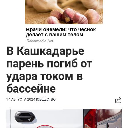
В Кашкадарье
парень погиб от
удара током в
бассейне
14 АВГУСТА 2024
|
ОБЩЕСТВО