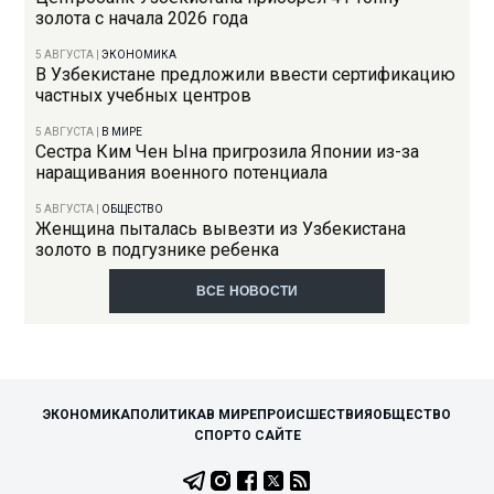
золота с начала 2026 года
5 АВГУСТА
|
ЭКОНОМИКА
В Узбекистане предложили ввести сертификацию
частных учебных центров
5 АВГУСТА
|
В МИРЕ
Сестра Ким Чен Ына пригрозила Японии из-за
наращивания военного потенциала
5 АВГУСТА
|
ОБЩЕСТВО
Женщина пыталась вывезти из Узбекистана
золото в подгузнике ребенка
ВСЕ НОВОСТИ
ЭКОНОМИКА
ПОЛИТИКА
В МИРЕ
ПРОИСШЕСТВИЯ
ОБЩЕСТВО
СПОРТ
О САЙТЕ