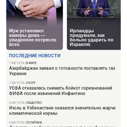
ПОСЛЕДНИЕ НОВОСТИ
7 АВГУСТА
|
В МИРЕ
Азербайджан заявил о готовности поставлять газ
Украине
7 АВГУСТА
|
СПОРТ
УЕФА отказалась снимать бойкот соревнований
ФИФА после извинений Инфантино
6 АВГУСТА
|
ОБЩЕСТВО
Июль в Узбекистане оказался значительно жарче
климатической нормы
6 АВГУСТА
|
ПОЛИТИКА