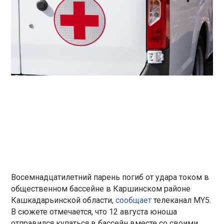
Восемнадцатилетний парень погиб от удара током в
общественном бассейне в Каршинском районе
Кашкадарьинской области,
сообщает
телеканал MY5.
В сюжете отмечается, что 12 августа юноша
отправился купаться в бассейн вместе со своими