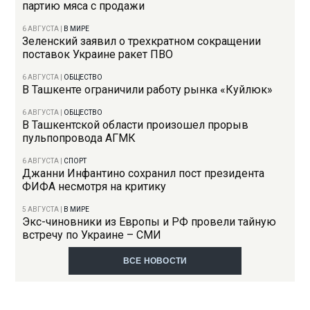
партию мяса с продажи
6 АВГУСТА
|
В МИРЕ
Зеленский заявил о трехкратном сокращении
поставок Украине ракет ПВО
6 АВГУСТА
|
ОБЩЕСТВО
В Ташкенте ограничили работу рынка «Куйлюк»
6 АВГУСТА
|
ОБЩЕСТВО
В Ташкентской области произошел прорыв
пульпопровода АГМК
6 АВГУСТА
|
СПОРТ
Джанни Инфантино сохранил пост президента
ФИФА несмотря на критику
5 АВГУСТА
|
В МИРЕ
Экс-чиновники из Европы и РФ провели тайную
встречу по Украине – СМИ
ВСЕ НОВОСТИ