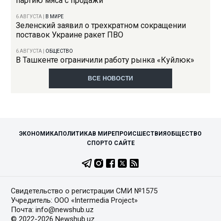
партию мяса с продажи
6 АВГУСТА
|
В МИРЕ
Зеленский заявил о трехкратном сокращении
поставок Украине ракет ПВО
6 АВГУСТА
|
ОБЩЕСТВО
В Ташкенте ограничили работу рынка «Куйлюк»
ВСЕ НОВОСТИ
ЭКОНОМИКА
ПОЛИТИКА
В МИРЕ
ПРОИСШЕСТВИЯ
ОБЩЕСТВО
СПОРТ
О САЙТЕ
Свидетельство о регистрации СМИ №1575
Учредитель: ООО «Intermedia Project»
Почта: info@newshub.uz
© 2022-2026 Newshub.uz