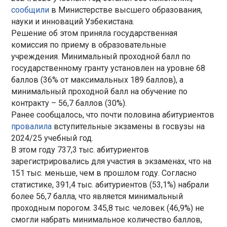
сообщили
в Министерстве высшего образования,
науки и инноваций Узбекистана.
Решение об этом приняла государственная
комиссия по приему в образовательные
учреждения. Минимальный проходной балл по
государственному гранту установлен на уровне 68
баллов (36% от максимальных 189 баллов), а
минимальный проходной балл на обучение по
контракту – 56,7 баллов (30%).
Ранее сообщалось, что почти половина абитуриентов
провалила
вступительные экзамены в госвузы на
2024/25 учебный год.
В этом году 737,3 тыс. абитуриентов
зарегистрировались для участия в экзаменах, что на
151 тыс. меньше, чем в прошлом году. Согласно
статистике, 391,4 тыс. абитуриентов (53,1%) набрали
более 56,7 балла, что является минимальный
проходным порогом. 345,8 тыс. человек (46,9%) не
смогли набрать минимальное количество баллов,