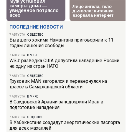
ПОСЛЕДНИЕ НОВОСТИ
7 АВГУСТА
|
ОБЩЕСТВО
Бывшего хокима Намангана приговорили к 11
годам лишения свободы
7 АВГУСТА
|
В МИРЕ
WSJ: разведка США допустила нападение России
на одну из стран НАТО
7 АВГУСТА
|
ОБЩЕСТВО
Грузовик MAN загорелся и перевернулся на
трассе в Самаркандской области
7 АВГУСТА
|
В МИРЕ
В Саудовской Аравии заподозрили Иран в
подготовке нападения
7 АВГУСТА
|
ОБЩЕСТВО
В Узбекистане создадут энергетические паспорта
для всех махаллей