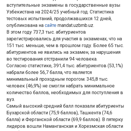
вступительные экзамены в государственные вузы
Узбекистана на 2024/25 учебный год. Статистика
тестовых испытаний, продолжавшихся 12 дней,
опубликована на
сайте
mandat.uzbmb.uz.
В этом году 737,3 тыс. абитуриентов
зарегистрировались для участия в экзаменах, что на
151 тыс. меньше, чем в прошлом году. Более 65 тыс.
абитуриентов не явились на экзамен, за нарушения
во тестирования отстранили 94 человека.
Согласно статистике, 391,4 тыс. абитуриентов (53,1%)
набрали более 56,7 балла, что является
минимальный проходным порогом. 345,8 тыс.
человек (46,9%) не смогли набрать минимальное
количество баллов, необходимых для поступления в
вуз.
Самый высокий средний балл показали абитуриенты
Бухарской области (75,9 баллов), Ташкента (74,6
балла) и Ферганской области (69,9 баллов). В пятерку
лидеров вошли Наманганская и Хорезмская области