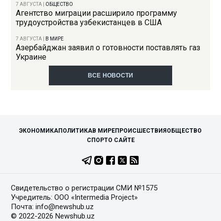
7 АВГУСТА
|
ОБЩЕСТВО
Агентство миграции расширило программу
трудоустройства узбекистанцев в США
7 АВГУСТА
|
В МИРЕ
Азербайджан заявил о готовности поставлять газ
Украине
ВСЕ НОВОСТИ
ЭКОНОМИКА
ПОЛИТИКА
В МИРЕ
ПРОИСШЕСТВИЯ
ОБЩЕСТВО
СПОРТ
О САЙТЕ
Свидетельство о регистрации СМИ №1575
Учредитель: ООО «Intermedia Project»
Почта: info@newshub.uz
© 2022-2026 Newshub.uz