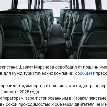
екистана Шавкат Мирзиёев освободил от пошлин имп
в для нужд туристических компаний,
сообщает
прес
у президента, импортные пошлины эти виды транспо
1 августа 2025 года.
роператорам, зарегистрированным в Каракалпакстане,
 высокой проходимостью и объемом двигателя не мен