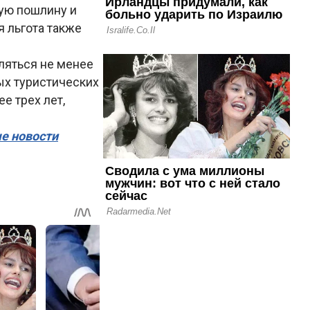
ую пошлину и
 льгота также
ляться не менее
ых туристических
е трех лет,
ые новости