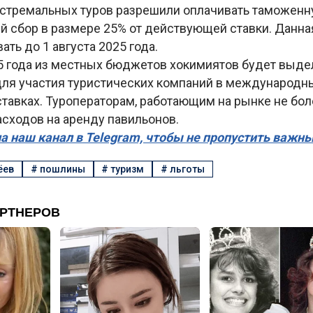
кстремальных туров разрешили оплачивать таможенн
 сбор в размере 25% от действующей ставки. Данная
ать до 1 августа 2025 года.
25 года из местных бюджетов хокимиятов будет выде
для участия туристических компаний в международн
тавках. Туроператорам, работающим на рынке не боле
сходов на аренду павильонов.
а наш канал в Telegram, чтобы не пропустить важн
ёев
#
пошлины
#
туризм
#
льготы