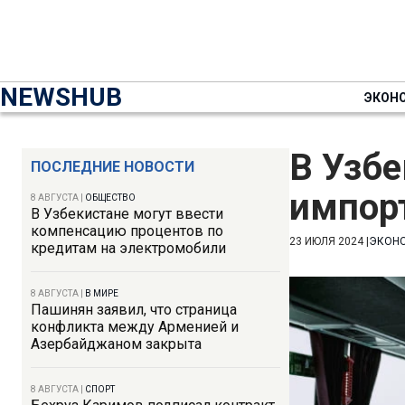
NEWSHUB
ЭКОН
В Узбе
ПОСЛЕДНИЕ НОВОСТИ
импорт
8 АВГУСТА
|
ОБЩЕСТВО
В Узбекистане могут ввести
компенсацию процентов по
23 ИЮЛЯ 2024
|
ЭКОН
кредитам на электромобили
8 АВГУСТА
|
В МИРЕ
Пашинян заявил, что страница
конфликта между Арменией и
Азербайджаном закрыта
8 АВГУСТА
|
СПОРТ