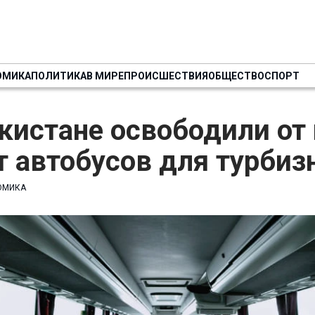
ОМИКА
ПОЛИТИКА
В МИРЕ
ПРОИСШЕСТВИЯ
ОБЩЕСТВО
СПОРТ
кистане освободили от
 автобусов для турбиз
ОМИКА