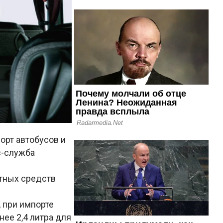
орт автобусов и
с-служба
ртных средств
 при импорте
ее 2,4 литра для