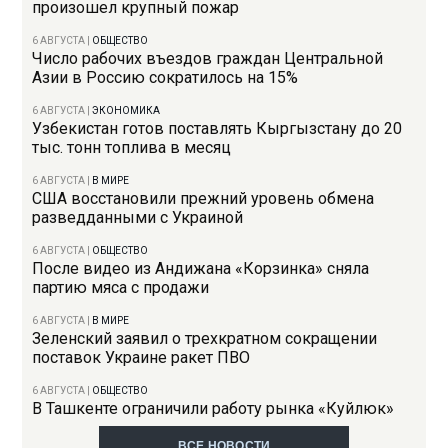
произошел крупный пожар
6 АВГУСТА
|
ОБЩЕСТВО
Число рабочих въездов граждан Центральной
Азии в Россию сократилось на 15%
6 АВГУСТА
|
ЭКОНОМИКА
Узбекистан готов поставлять Кыргызстану до 20
тыс. тонн топлива в месяц
6 АВГУСТА
|
В МИРЕ
США восстановили прежний уровень обмена
разведданными с Украиной
6 АВГУСТА
|
ОБЩЕСТВО
После видео из Андижана «Корзинка» сняла
партию мяса с продажи
6 АВГУСТА
|
В МИРЕ
Зеленский заявил о трехкратном сокращении
поставок Украине ракет ПВО
6 АВГУСТА
|
ОБЩЕСТВО
В Ташкенте ограничили работу рынка «Куйлюк»
ВСЕ НОВОСТИ