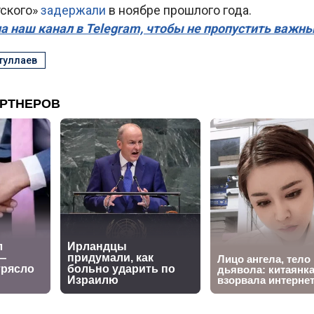
тского»
задержали
в ноябре прошлого года.
а наш канал в Telegram, чтобы не пропустить важн
туллаев