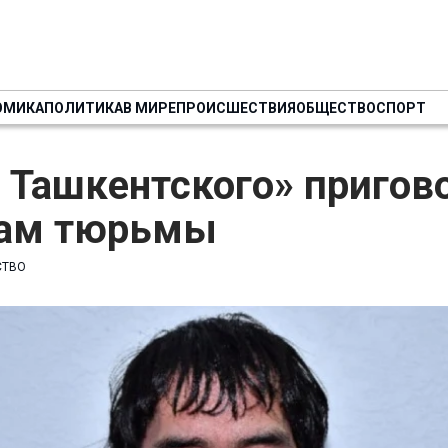
ОМИКА
ПОЛИТИКА
В МИРЕ
ПРОИСШЕСТВИЯ
ОБЩЕСТВО
СПОРТ
 Ташкентского» пригов
дам тюрьмы
СТВО