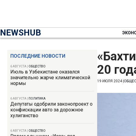
NEWSHUB
ЭКОН
«Бахти
ПОСЛЕДНИЕ НОВОСТИ
20 го
6 АВГУСТА
|
ОБЩЕСТВО
Июль в Узбекистане оказался
значительно жарче климатической
19 ИЮЛЯ 2024
|
ОБЩЕ
нормы
6 АВГУСТА
|
ПОЛИТИКА
Депутаты одобрили законопроект о
конфискации авто за дорожное
хулиганство
6 АВГУСТА
|
ОБЩЕСТВО