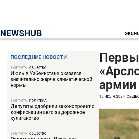
NEWSHUB
ЭКОН
Первы
ПОСЛЕДНИЕ НОВОСТИ
«Арсло
6 АВГУСТА
|
ОБЩЕСТВО
Июль в Узбекистане оказался
значительно жарче климатической
армии
нормы
16 ИЮЛЯ 2024
|
ОБЩЕ
6 АВГУСТА
|
ПОЛИТИКА
Депутаты одобрили законопроект о
конфискации авто за дорожное
хулиганство
6 АВГУСТА
|
ОБЩЕСТВО