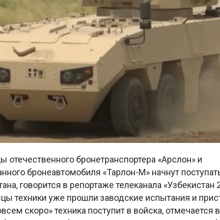
ы отечественного бронетранспортера «Арслон» и
нного бронеавтомобиля «Тарлон-M» начнут поступат
ана, говорится в репортаже телеканала «Узбекистан 2
цы техники уже прошли заводские испытания и прис
всем скоро» техника поступит в войска, отмечается 