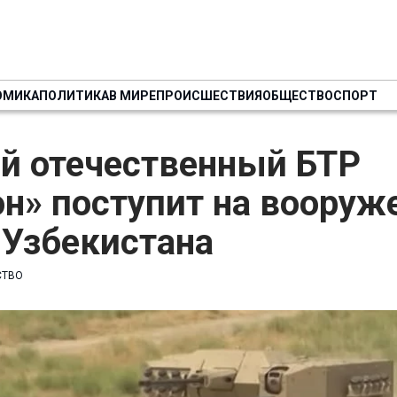
ОМИКА
ПОЛИТИКА
В МИРЕ
ПРОИСШЕСТВИЯ
ОБЩЕСТВО
СПОРТ
й отечественный БТР
н» поступит на вооруж
 Узбекистана
СТВО