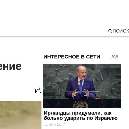
ПОИСК
ение