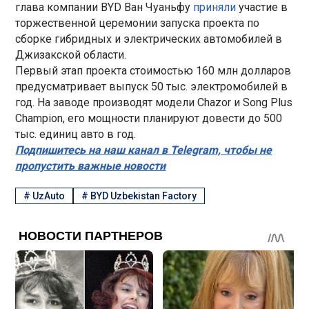
глава компании BYD Ван Чуаньфу
приняли
участие в
торжественной церемонии запуска проекта по
сборке гибридных и электрических автомобилей в
Джизакской области.
Первый этап проекта стоимостью 160 млн долларов
предусматривает выпуск 50 тыс. электромобилей в
год. На заводе производят модели Chazor и Song Plus
Champion, его мощности планируют довести до 500
тыс. единиц авто в год.
Подпишитесь на наш канал в Telegram, чтобы не
пропустить важные новости
#
UzAuto
#
BYD Uzbekistan Factory