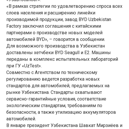
«В рамках стратегии по удовлетворению спроса всех
слоев населения и расширению линейки
производимой продукции, завод BYD Uzbekistan
Factory заключил соглашения с китайскими
партнерами о производстве новых моделей
автомобилей BYD», – говорится в сообщении.
Для возможного производства в Узбекистан
доставлены хетчбеки BYD Seagull и E2. Машины
переданы в комплекс испытательных лабораторий
при ГУ «UzTest».
Совместно с Агентством по техническому
регулированию ведется разработка новых
стандартов для автомобилей, предлагаемых на
рынке Узбекистана. Стандарты охватывают
сервисно-гарантийные условия, соответствие
экологическим стандартам, требованиям по
безопасности, а также утилизацию аккумуляторов
автомобилей.
В январе президент Узбекистана Шавкат Мирзиёев и