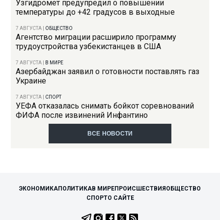
Узгидромет предупредил о повышении
температуры до +42 градусов в выходные
7 АВГУСТА
|
ОБЩЕСТВО
Агентство миграции расширило программу
трудоустройства узбекистанцев в США
7 АВГУСТА
|
В МИРЕ
Азербайджан заявил о готовности поставлять газ
Украине
7 АВГУСТА
|
СПОРТ
УЕФА отказалась снимать бойкот соревнований
ФИФА после извинений Инфантино
ВСЕ НОВОСТИ
ЭКОНОМИКА
ПОЛИТИКА
В МИРЕ
ПРОИСШЕСТВИЯ
ОБЩЕСТВО
СПОРТ
О САЙТЕ