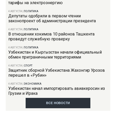
тарифы на электроэнергию
4 АВГУСТА
|
ПОЛИТИКА
Депутаты одобрили в первом чтении
законопроект об администрации президента
4 АВГУСТА
|
ПОЛИТИКА
В отношении хокимов 10 районов Ташкента
проведут служебную проверку
4 АВГУСТА
|
ПОЛИТИКА
Узбекистан и Кыргызстан начали официальный
обмен приграничными территориями
4 АВГУСТА
|
СПОРТ
Защитник сборной Узбекистана Жахонгир Урозов
перешел в «Рубин»
4 АВГУСТА
|
ЭКОНОМИКА
Узбекистан начал импортировать авиакеросин из
Грузии и Ирака
ВСЕ НОВОСТИ