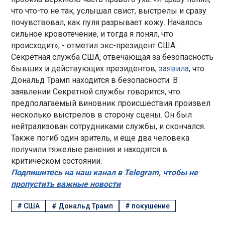
что что-то не так, услышал свист, выстрелы и сразу
почувствовал, как пуля разрывает кожу. Началось
сильное кровотечение, и тогда я понял, что
происходит», - отметил экс-президент США.
Секретная служба США, отвечающая за безопасность
бывших и действующих президентов,
заявила
, что
Дональд Трамп находится в безопасности. В
заявлении Секретной службы говорится, что
предполагаемый виновник происшествия произвел
несколько выстрелов в сторону сцены. Он был
нейтрализован сотрудниками службы, и скончался.
Также погиб один зритель, и еще два человека
получили тяжелые ранения и находятся в
критическом состоянии.
Подпишитесь на наш канал в Telegram, чтобы не
пропустить важные новости
#
США
#
Дональд Трамп
#
покушение