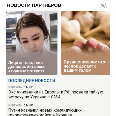
ПОСЛЕДНИЕ НОВОСТИ
5 АВГУСТА
|
В МИРЕ
Экс-чиновники из Европы и РФ провели тайную
встречу по Украине – СМИ
5 АВГУСТА
|
В МИРЕ
Путин назначил новых командующих
группировками войск в Украине