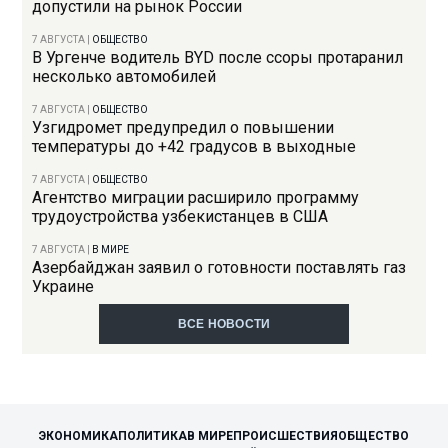
допустили на рынок России
7 АВГУСТА
|
ОБЩЕСТВО
В Ургенче водитель BYD после ссоры протаранил
несколько автомобилей
7 АВГУСТА
|
ОБЩЕСТВО
Узгидромет предупредил о повышении
температуры до +42 градусов в выходные
7 АВГУСТА
|
ОБЩЕСТВО
Агентство миграции расширило программу
трудоустройства узбекистанцев в США
7 АВГУСТА
|
В МИРЕ
Азербайджан заявил о готовности поставлять газ
Украине
ВСЕ НОВОСТИ
ЭКОНОМИКА
ПОЛИТИКА
В МИРЕ
ПРОИСШЕСТВИЯ
ОБЩЕСТВО