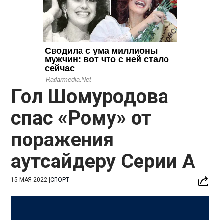
Гол Шомуродова
спас «Рому» от
поражения
аутсайдеру Серии А
15 МАЯ 2022
|
СПОРТ