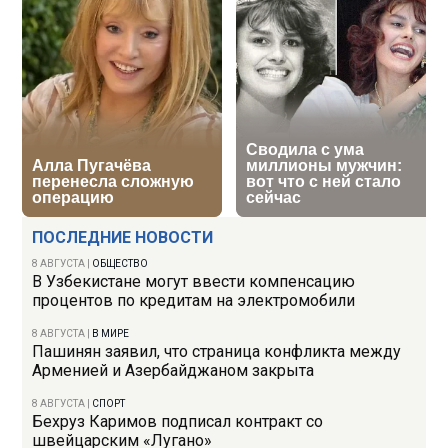
ПОСЛЕДНИЕ НОВОСТИ
8 АВГУСТА
|
ОБЩЕСТВО
В Узбекистане могут ввести компенсацию
процентов по кредитам на электромобили
8 АВГУСТА
|
В МИРЕ
Пашинян заявил, что страница конфликта между
Арменией и Азербайджаном закрыта
8 АВГУСТА
|
СПОРТ
Бехруз Каримов подписал контракт со
швейцарским «Лугано»