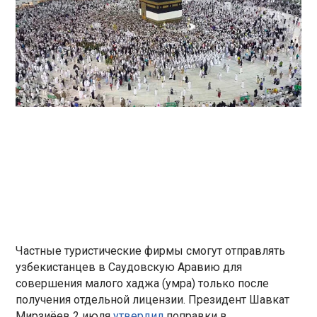
Частные туристические фирмы смогут отправлять
узбекистанцев в Саудовскую Аравию для
совершения малого хаджа (умра) только после
получения отдельной лицензии. Президент Шавкат
Мирзиёев 2 июля
утвердил
поправки в