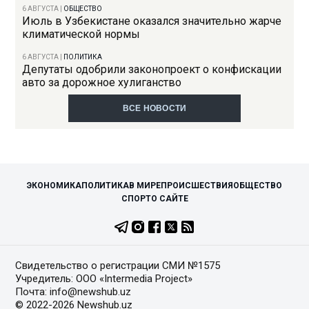
6 АВГУСТА
|
ОБЩЕСТВО
Июль в Узбекистане оказался значительно жарче
климатической нормы
6 АВГУСТА
|
ПОЛИТИКА
Депутаты одобрили законопроект о конфискации
авто за дорожное хулиганство
ВСЕ НОВОСТИ
ЭКОНОМИКА
ПОЛИТИКА
В МИРЕ
ПРОИСШЕСТВИЯ
ОБЩЕСТВО
СПОРТ
О САЙТЕ
Свидетельство о регистрации СМИ №1575
Учредитель: ООО «Intermedia Project»
Почта: info@newshub.uz
© 2022-2026 Newshub.uz