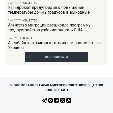
7 АВГУСТА
|
ОБЩЕСТВО
Узгидромет предупредил о повышении
температуры до +42 градусов в выходные
7 АВГУСТА
|
ОБЩЕСТВО
Агентство миграции расширило программу
трудоустройства узбекистанцев в США
7 АВГУСТА
|
В МИРЕ
Азербайджан заявил о готовности поставлять газ
Украине
ВСЕ НОВОСТИ
ЭКОНОМИКА
ПОЛИТИКА
В МИРЕ
ПРОИСШЕСТВИЯ
ОБЩЕСТВО
СПОРТ
О САЙТЕ