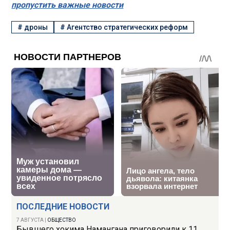
пропустить важные новости
#
дроны
#
Агентство стратегических реформ
ПОСЛЕДНИЕ НОВОСТИ
7 АВГУСТА
|
ОБЩЕСТВО
Бывшего хокима Намангана приговорили к 11