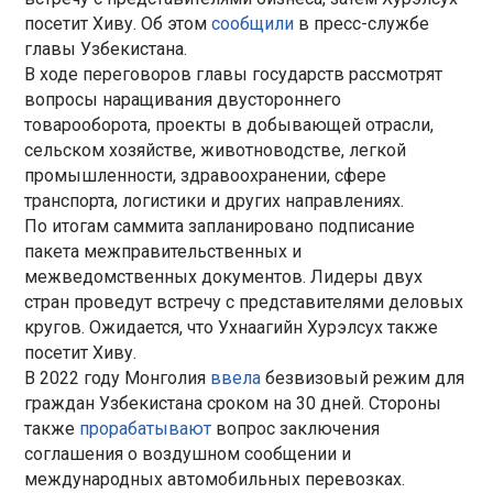
посетит Хиву. Об этом
сообщили
в пресс-службе
главы Узбекистана.
В ходе переговоров главы государств рассмотрят
вопросы наращивания двустороннего
товарооборота, проекты в добывающей отрасли,
сельском хозяйстве, животноводстве, легкой
промышленности, здравоохранении, сфере
транспорта, логистики и других направлениях.
По итогам саммита запланировано подписание
пакета межправительственных и
межведомственных документов. Лидеры двух
стран проведут встречу с представителями деловых
кругов. Ожидается, что Ухнаагийн Хурэлсух также
посетит Хиву.
В 2022 году Монголия
ввела
безвизовый режим для
граждан Узбекистана сроком на 30 дней. Стороны
также
прорабатывают
вопрос заключения
соглашения о воздушном сообщении и
международных автомобильных перевозках.