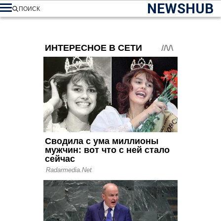
NEWSHUB
ПОИСК