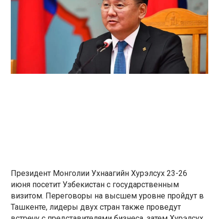
Президент Монголии Ухнаагийн Хурэлсух 23-26
июня посетит Узбекистан с государственным
визитом. Переговоры на высшем уровне пройдут в
Ташкенте, лидеры двух стран также проведут
встречу с представителями бизнеса, затем Хурэлсух