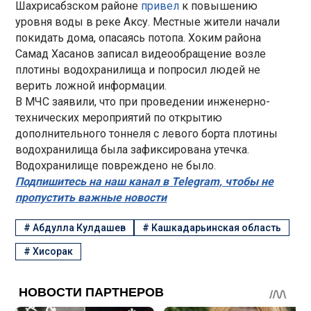
Шахрисабзском районе
привел
к повышению
уровня воды в реке Аксу. Местные жители начали
покидать дома, опасаясь потопа. Хоким района
Самад Хасанов записал видеообращение возле
плотины водохранилища и попросил людей не
верить ложной информации.
В МЧС заявили, что при проведении инженерно-
технических мероприятий по открытию
дополнительного тоннеля с левого борта плотины
водохранилища была зафиксирована утечка.
Водохранилище повреждено не было.
Подпишитесь на наш канал в Telegram, чтобы не
пропустить важные новости
#
Абдулла Кулдашев
#
Кашкадарьинская область
#
Хисорак