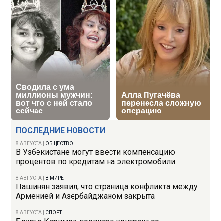
ПОСЛЕДНИЕ НОВОСТИ
8 АВГУСТА
|
ОБЩЕСТВО
В Узбекистане могут ввести компенсацию
процентов по кредитам на электромобили
8 АВГУСТА
|
В МИРЕ
Пашинян заявил, что страница конфликта между
Арменией и Азербайджаном закрыта
8 АВГУСТА
|
СПОРТ