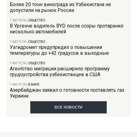
Более 20 тонн винограда из Узбекистана не
допустили на рынок России
7 АВГУСТА
|
ОБЩЕСТВО
В Ургенче водитель BYD после ссоры протаранил
несколько автомобилей
7 АВГУСТА
|
ОБЩЕСТВО
Узгидромет предупредил о повышении
температуры до +42 градусов в выходные
7 АВГУСТА
|
ОБЩЕСТВО
Агентство миграции расширило программу
трудоустройства узбекистанцев в США
7 АВГУСТА
|
В МИРЕ
Азербайджан заявил о готовности поставлять газ
Украине
ВСЕ НОВОСТИ