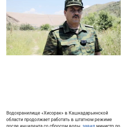
Водохранилище «Хисорак» в Кашкадарьинской
области продолжает работать в штатном режиме
после инцидента со сбросом воды,
завил
министр по