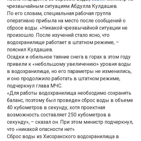
чрезвычайным ситуациям Абдулла Кулдашев.
По его словам, специальная рабочая группа
оперативно прибыла на место после сообщений о
сбросе воды. «Никакой чрезвычайной ситуации не
произошло. После изучений стало ясно, что
водохранилище работает в штатном режиме, –
пояснил Кулдашев.
Осадки и обильное таяние снега в горах в этом году
привели к «небольшому увеличению» уровня воды
в водохранилище, но его параметры не изменились,
и оно продолжило работать в штатном режиме,
подчеркнул глава МЧС.
«Для работы водохранилища необходимо сохранять
баланс, поэтому был проведен сброс воды в объеме
40 кубометров в секунду, хотя проектная
возможность составляет 250 кубометров в
секунду», – сказал он. При этом министр подчеркнул,
что «никакой опасности нет».
Сброс воды из Хисоракского водохранилища в