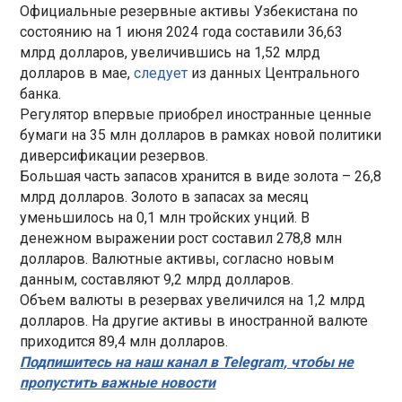
Официальные резервные активы Узбекистана по
состоянию на 1 июня 2024 года составили 36,63
млрд долларов, увеличившись на 1,52 млрд
долларов в мае,
следует
из данных Центрального
банка.
Регулятор впервые приобрел иностранные ценные
бумаги на 35 млн долларов в рамках новой политики
диверсификации резервов.
Большая часть запасов хранится в виде золота – 26,8
млрд долларов. Золото в запасах за месяц
уменьшилось на 0,1 млн тройских унций. В
денежном выражении рост составил 278,8 млн
долларов. Валютные активы, согласно новым
данным, составляют 9,2 млрд долларов.
Объем валюты в резервах увеличился на 1,2 млрд
долларов. На другие активы в иностранной валюте
приходится 89,4 млн долларов.
Подпишитесь на наш канал в Telegram, чтобы не
пропустить важные новости