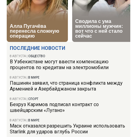
ПОСЛЕДНИЕ НОВОСТИ
8 АВГУСТА
|
ОБЩЕСТВО
В Узбекистане могут ввести компенсацию
процентов по кредитам на электромобили
8 АВГУСТА
|
В МИРЕ
Пашинян заявил, что страница конфликта между
Арменией и Азербайджаном закрыта
8 АВГУСТА
|
СПОРТ
Бехруз Каримов подписал контракт со
швейцарским «Лугано»
8 АВГУСТА
|
В МИРЕ
Маск отказался разрешить Украине использовать
Starlink для ударов вглубь России