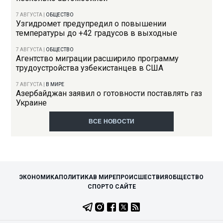
7 АВГУСТА
|
ОБЩЕСТВО
Узгидромет предупредил о повышении
температуры до +42 градусов в выходные
7 АВГУСТА
|
ОБЩЕСТВО
Агентство миграции расширило программу
трудоустройства узбекистанцев в США
7 АВГУСТА
|
В МИРЕ
Азербайджан заявил о готовности поставлять газ
Украине
ВСЕ НОВОСТИ
ЭКОНОМИКА
ПОЛИТИКА
В МИРЕ
ПРОИСШЕСТВИЯ
ОБЩЕСТВО
СПОРТ
О САЙТЕ