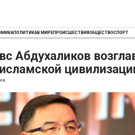
ОМИКА
ПОЛИТИКА
В МИРЕ
ПРОИСШЕСТВИЯ
ОБЩЕСТВО
СПОРТ
вс Абдухаликов возгла
 исламской цивилизаци
ИКА