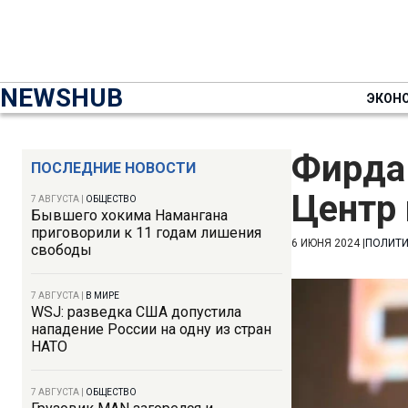
NEWSHUB
ЭКОН
Фирда
ПОСЛЕДНИЕ НОВОСТИ
Центр
7 АВГУСТА
|
ОБЩЕСТВО
Бывшего хокима Намангана
приговорили к 11 годам лишения
6 ИЮНЯ 2024
|
ПОЛИТ
свободы
7 АВГУСТА
|
В МИРЕ
WSJ: разведка США допустила
нападение России на одну из стран
НАТО
7 АВГУСТА
|
ОБЩЕСТВО