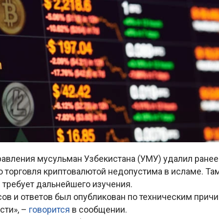
равления мусульман Узбекистана (УМУ) удалил ране
то торговля криптовалютой недопустима в исламе. Там
 требует дальнейшего изучения.
ов и ответов был опубликован по техническим причи
сти», –
говорится
в сообщении.