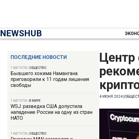
NEWSHUB
ЭКОН
Центр
ПОСЛЕДНИЕ НОВОСТИ
реком
7 АВГУСТА
|
ОБЩЕСТВО
Бывшего хокима Намангана
приговорили к 11 годам лишения
крипт
свободы
4 ИЮНЯ 2024
|
ОБЩЕС
7 АВГУСТА
|
В МИРЕ
WSJ: разведка США допустила
нападение России на одну из стран
НАТО
7 АВГУСТА
|
ОБЩЕСТВО