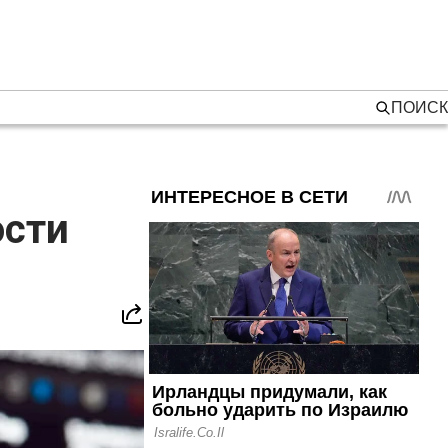
ПОИСК
ости