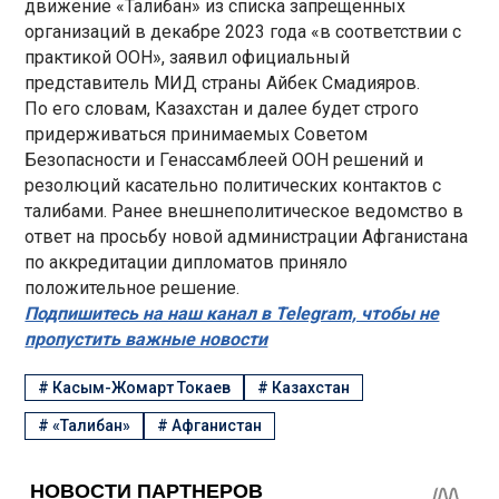
движение «Талибан» из списка запрещенных
организаций в декабре 2023 года «в соответствии с
практикой ООН», заявил официальный
представитель МИД страны Айбек Смадияров.
По его словам, Казахстан и далее будет строго
придерживаться принимаемых Советом
Безопасности и Генассамблеей ООН решений и
резолюций касательно политических контактов с
талибами. Ранее внешнеполитическое ведомство в
ответ на просьбу новой администрации Афганистана
по аккредитации дипломатов приняло
положительное решение.
Подпишитесь на наш канал в Telegram, чтобы не
пропустить важные новости
#
Касым-Жомарт Токаев
#
Казахстан
#
«Талибан»
#
Афганистан