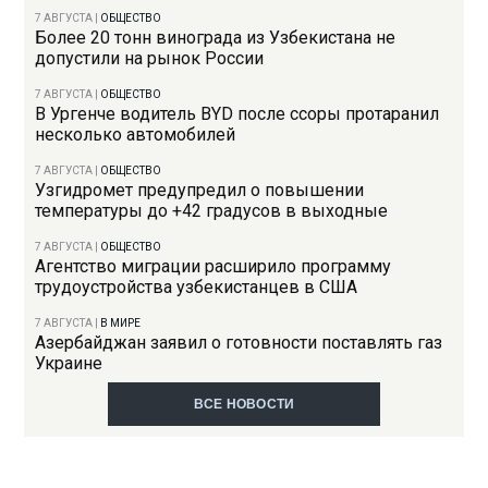
7 АВГУСТА
|
ОБЩЕСТВО
Более 20 тонн винограда из Узбекистана не
допустили на рынок России
7 АВГУСТА
|
ОБЩЕСТВО
В Ургенче водитель BYD после ссоры протаранил
несколько автомобилей
7 АВГУСТА
|
ОБЩЕСТВО
Узгидромет предупредил о повышении
температуры до +42 градусов в выходные
7 АВГУСТА
|
ОБЩЕСТВО
Агентство миграции расширило программу
трудоустройства узбекистанцев в США
7 АВГУСТА
|
В МИРЕ
Азербайджан заявил о готовности поставлять газ
Украине
ВСЕ НОВОСТИ