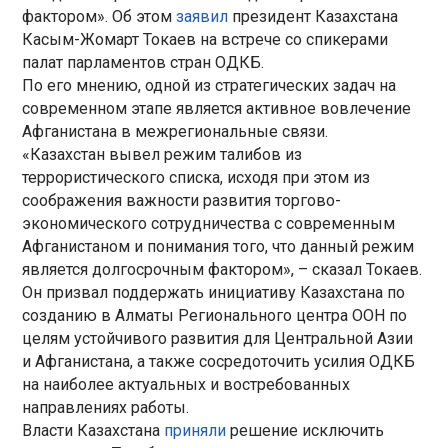
фактором». Об этом
заявил
президент Казахстана
Касым-Жомарт Токаев на встрече со спикерами
палат парламентов стран ОДКБ.
По его мнению, одной из стратегических задач на
современном этапе является активное вовлечение
Афганистана в межрегиональные связи.
«Казахстан вывел режим талибов из
террористического списка, исходя при этом из
соображения важности развития торгово-
экономического сотрудничества с современным
Афганистаном и понимания того, что данный режим
является долгосрочным фактором», – сказал Токаев.
Он призвал поддержать инициативу Казахстана по
созданию в Алматы Регионального центра ООН по
целям устойчивого развития для Центральной Азии
и Афганистана, а также сосредоточить усилия ОДКБ
на наиболее актуальных и востребованных
направлениях работы.
Власти Казахстана
приняли
решение исключить