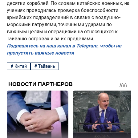
десятки кораблей. По словам китайских военных, на
учениях проводилась проверка боеспособности
армейских подразделений в связке с воздушно-
морскими патрулями, точечными ударами по
важным целям и операциями на относящихся к
Тайваню островах и за их пределами.
Подпишитесь на наш канал в Telegram, чтобы не
пропустить важные новости
#
Китай
#
Тайвань