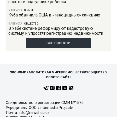
золото в подгузнике ребенка
5 АВГУСТА
|
В МИРЕ
Куба обвинила США в «геноцидных» санкциях
5 АВГУСТА
|
ОБЩЕСТВО
В Узбекистане реформируют кадастровую
систему и упростят регистрацию недвижимости
ВСЕ НОВОСТИ
ЭКОНОМИКА
ПОЛИТИКА
В МИРЕ
ПРОИСШЕСТВИЯ
ОБЩЕСТВО
СПОРТ
О САЙТЕ
Свидетельство о регистрации СМИ №1575
Учредитель: ООО «Intermedia Project»
Почта: info@newshub.uz