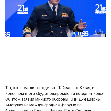
Тот, кто осмелится отделить Тайвань от Китая, в
конечном итоге «будет разгромлен и потерпит крах».
Об этом заявил министр обороны КНР Дун Цзюнь,
выступая на международном форуме по
безопасности «Диалог Шангри-Ла» в Сингапуре,