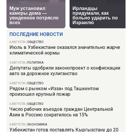
ПОСЛЕДНИЕ НОВОСТИ
6 АВГУСТА
|
ОБЩЕСТВО
Июль в Узбекистане оказался значительно жарче
климатической нормы
6 АВГУСТА
|
ПОЛИТИКА
Депутаты одобрили законопроект о конфискации
авто за дорожное хулиганство
6 АВГУСТА
|
ОБЩЕСТВО
Рядом с рынком «Изза» под Ташкентом
произошел крупный пожар
6 АВГУСТА
|
ОБЩЕСТВО
Число рабочих въездов граждан Центральной
Азии в Россию сократилось на 15%
6 АВГУСТА
|
ЭКОНОМИКА
Узбекистан готов поставлять Кыргызстану до 20