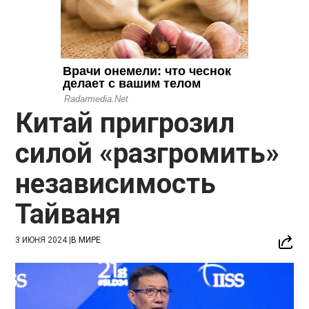
Китай пригрозил
силой «разгромить»
независимость
Тайваня
3 ИЮНЯ 2024
|
В МИРЕ