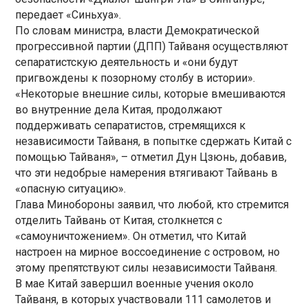
передает «Синьхуа».
По словам министра, власти Демократической
прогрессивной партии (ДПП) Тайваня осуществляют
сепаратистскую деятельность и «они будут
пригвождены к позорному столбу в истории».
«Некоторые внешние силы, которые вмешиваются
во внутренние дела Китая, продолжают
поддерживать сепаратистов, стремящихся к
независимости Тайваня, в попытке сдержать Китай с
помощью Тайваня», – отметил Дун Цзюнь, добавив,
что эти недобрые намерения втягивают Тайвань в
«опасную ситуацию».
Глава Минобороны заявил, что любой, кто стремится
отделить Тайвань от Китая, столкнется с
«самоуничтожением». Он отметил, что Китай
настроен на мирное воссоединение с островом, но
этому препятствуют силы независимости Тайваня.
В мае Китай завершил военные учения около
Тайваня, в которых участвовали 111 самолетов и