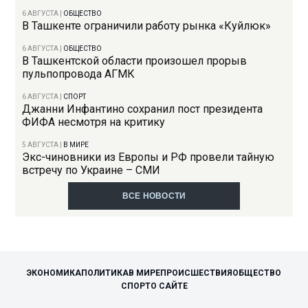
6 АВГУСТА
|
ОБЩЕСТВО
В Ташкенте ограничили работу рынка «Куйлюк»
6 АВГУСТА
|
ОБЩЕСТВО
В Ташкентской области произошел прорыв
пульпопровода АГМК
6 АВГУСТА
|
СПОРТ
Джанни Инфантино сохранил пост президента
ФИФА несмотря на критику
5 АВГУСТА
|
В МИРЕ
Экс-чиновники из Европы и РФ провели тайную
встречу по Украине – СМИ
ВСЕ НОВОСТИ
ЭКОНОМИКА
ПОЛИТИКА
В МИРЕ
ПРОИСШЕСТВИЯ
ОБЩЕСТВО
СПОРТ
О САЙТЕ