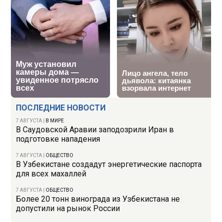
ПОСЛЕДНИЕ НОВОСТИ
7 АВГУСТА
|
В МИРЕ
В Саудовской Аравии заподозрили Иран в
подготовке нападения
7 АВГУСТА
|
ОБЩЕСТВО
В Узбекистане создадут энергетические паспорта
для всех махаллей
7 АВГУСТА
|
ОБЩЕСТВО
Более 20 тонн винограда из Узбекистана не
допустили на рынок России