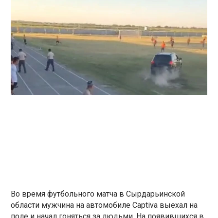
Во время футбольного матча в Сырдарьинской
области мужчина на автомобиле Captiva выехал на
поле и начал гоняться за людьми. На появившихся в