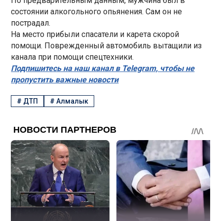
По предварительным данным, мужчина был в
состоянии алкогольного опьянения. Сам он не
пострадал.
На место прибыли спасатели и карета скорой
помощи. Поврежденный автомобиль вытащили из
канала при помощи спецтехники.
Подпишитесь на наш канал в Telegram, чтобы не
пропустить важные новости
#
ДТП
#
Алмалык