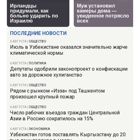
ПОСЛЕДНИЕ НОВОСТИ
6 АВГУСТА
|
ОБЩЕСТВО
Июль в Узбекистане оказался значительно жарче
климатической нормы
6 АВГУСТА
|
ПОЛИТИКА
Депутаты одобрили законопроект о конфискации
авто за дорожное хулиганство
6 АВГУСТА
|
ОБЩЕСТВО
Рядом с рынком «Изза» под Ташкентом
произошел крупный пожар
6 АВГУСТА
|
ОБЩЕСТВО
Число рабочих въездов граждан Центральной
Азии в Россию сократилось на 15%
6 АВГУСТА
|
ЭКОНОМИКА
Узбекистан готов поставлять Кыргызстану до 20