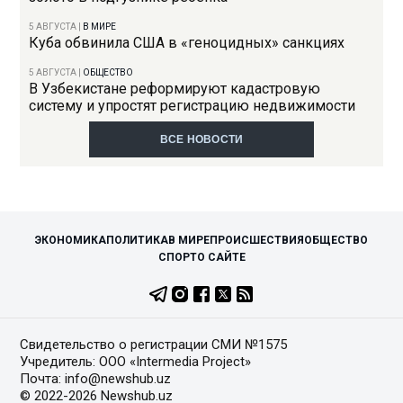
5 АВГУСТА
|
В МИРЕ
Куба обвинила США в «геноцидных» санкциях
5 АВГУСТА
|
ОБЩЕСТВО
В Узбекистане реформируют кадастровую
систему и упростят регистрацию недвижимости
ВСЕ НОВОСТИ
ЭКОНОМИКА
ПОЛИТИКА
В МИРЕ
ПРОИСШЕСТВИЯ
ОБЩЕСТВО
СПОРТ
О САЙТЕ
Свидетельство о регистрации СМИ №1575
Учредитель: ООО «Intermedia Project»
Почта: info@newshub.uz
© 2022-2026 Newshub.uz