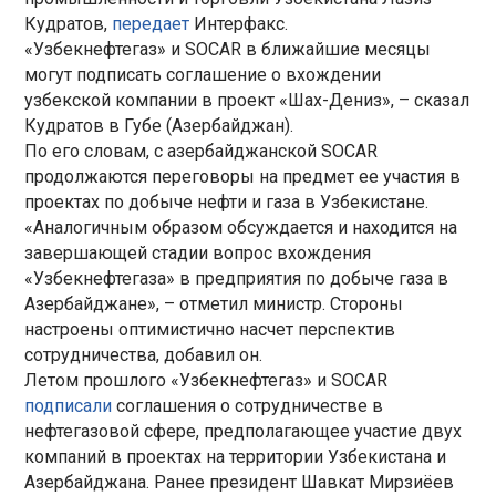
Кудратов,
передает
Интерфакс.
«Узбекнефтегаз» и SOCAR в ближайшие месяцы
могут подписать соглашение о вхождении
узбекской компании в проект «Шах-Дениз», – сказал
Кудратов в Губе (Азербайджан).
По его словам, с азербайджанской SOCAR
продолжаются переговоры на предмет ее участия в
проектах по добыче нефти и газа в Узбекистане.
«Аналогичным образом обсуждается и находится на
завершающей стадии вопрос вхождения
«Узбекнефтегаза» в предприятия по добыче газа в
Азербайджане», – отметил министр. Стороны
настроены оптимистично насчет перспектив
сотрудничества, добавил он.
Летом прошлого «Узбекнефтегаз» и SOCAR
подписали
соглашения о сотрудничестве в
нефтегазовой сфере, предполагающее участие двух
компаний в проектах на территории Узбекистана и
Азербайджана. Ранее президент Шавкат Мирзиёев