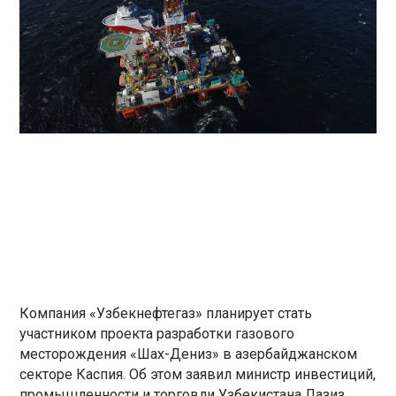
Компания «Узбекнефтегаз» планирует стать
участником проекта разработки газового
месторождения «Шах-Дениз» в азербайджанском
секторе Каспия. Об этом заявил министр инвестиций,
промышленности и торговли Узбекистана Лазиз