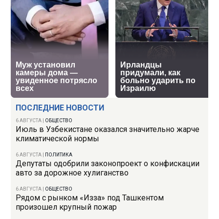
ПОСЛЕДНИЕ НОВОСТИ
6 АВГУСТА
|
ОБЩЕСТВО
Июль в Узбекистане оказался значительно жарче
климатической нормы
6 АВГУСТА
|
ПОЛИТИКА
Депутаты одобрили законопроект о конфискации
авто за дорожное хулиганство
6 АВГУСТА
|
ОБЩЕСТВО
Рядом с рынком «Изза» под Ташкентом
произошел крупный пожар