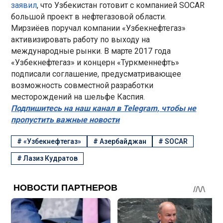
заявил
, что Узбекистан готовит с компанией SOCAR
большой проект в нефтегазовой области.
Мирзиёев поручал компании «Узбекнефтегаз»
активизировать работу по выходу на
международные рынки. В марте 2017 года
«Узбекнефтегаз» и концерн «Туркменнефть»
подписали соглашение, предусматривающее
возможность совместной разработки
месторождений на шельфе Каспия.
Подпишитесь на наш канал в Telegram, чтобы не
пропустить важные новости
#
«Узбекнефтегаз»
#
Азербайджан
#
SOCAR
#
Лазиз Кудратов