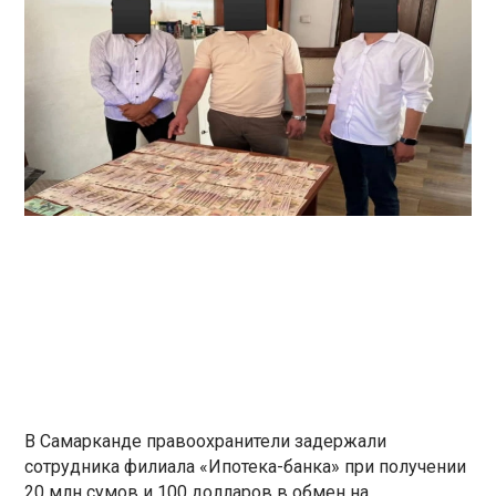
В Самарканде правоохранители задержали
сотрудника филиала «Ипотека-банка» при получении
20 млн сумов и 100 долларов в обмен на