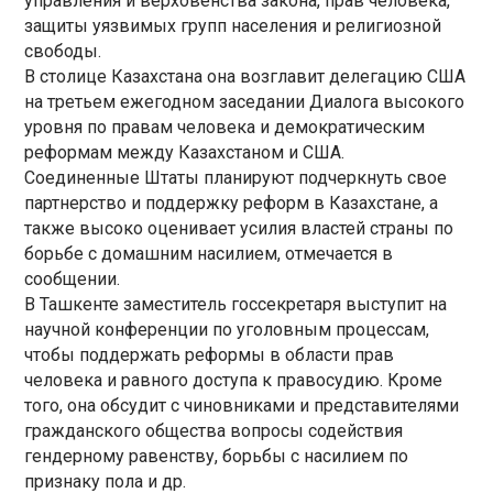
управления и верховенства закона, прав человека,
защиты уязвимых групп населения и религиозной
свободы.
В столице Казахстана она возглавит делегацию США
на третьем ежегодном заседании Диалога высокого
уровня по правам человека и демократическим
реформам между Казахстаном и США.
Соединенные Штаты планируют подчеркнуть свое
партнерство и поддержку реформ в Казахстане, а
также высоко оценивает усилия властей страны по
борьбе с домашним насилием, отмечается в
сообщении.
В Ташкенте заместитель госсекретаря выступит на
научной конференции по уголовным процессам,
чтобы поддержать реформы в области прав
человека и равного доступа к правосудию. Кроме
того, она обсудит с чиновниками и представителями
гражданского общества вопросы содействия
гендерному равенству, борьбы с насилием по
признаку пола и др.