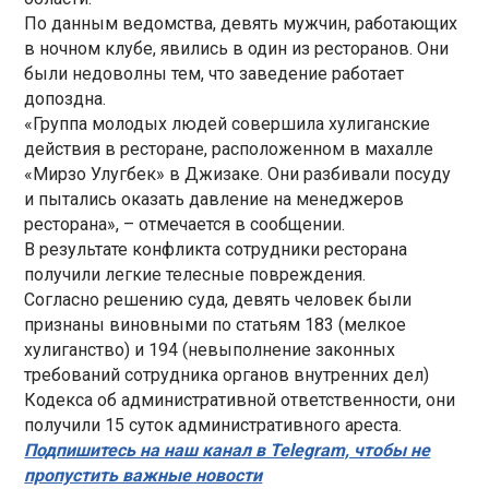
По данным ведомства, девять мужчин, работающих
в ночном клубе, явились в один из ресторанов. Они
были недоволны тем, что заведение работает
допоздна.
«Группа молодых людей совершила хулиганские
действия в ресторане, расположенном в махалле
«Мирзо Улугбек» в Джизаке. Они разбивали посуду
и пытались оказать давление на менеджеров
ресторана», – отмечается в сообщении.
В результате конфликта сотрудники ресторана
получили легкие телесные повреждения.
Согласно решению суда, девять человек были
признаны виновными по статьям 183 (мелкое
хулиганство) и 194 (невыполнение законных
требований сотрудника органов внутренних дел)
Кодекса об административной ответственности, они
получили 15 суток административного ареста.
Подпишитесь на наш канал в Telegram, чтобы не
пропустить важные новости