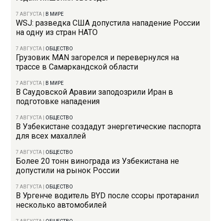
7 АВГУСТА
|
В МИРЕ
WSJ: разведка США допустила нападение России
на одну из стран НАТО
7 АВГУСТА
|
ОБЩЕСТВО
Грузовик MAN загорелся и перевернулся на
трассе в Самаркандской области
7 АВГУСТА
|
В МИРЕ
В Саудовской Аравии заподозрили Иран в
подготовке нападения
7 АВГУСТА
|
ОБЩЕСТВО
В Узбекистане создадут энергетические паспорта
для всех махаллей
7 АВГУСТА
|
ОБЩЕСТВО
Более 20 тонн винограда из Узбекистана не
допустили на рынок России
7 АВГУСТА
|
ОБЩЕСТВО
В Ургенче водитель BYD после ссоры протаранил
несколько автомобилей