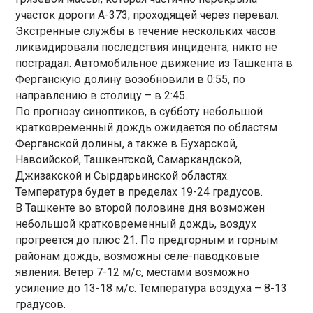
участок дороги А-373, проходящей через перевал.
Экстренные службы в течение нескольких часов
ликвидировали последствия инцидента, никто не
пострадал. Автомобильное движение из Ташкента в
Ферганскую долину возобновили в 0:55, по
направлению в столицу – в 2:45.
По прогнозу синоптиков, в субботу небольшой
кратковременный дождь ожидается по областям
Ферганской долины, а также в Бухарской,
Навоийской, Ташкентской, Самаркандской,
Джизакской и Сырдарьинской областях.
Температура будет в пределах 19-24 градусов.
В Ташкенте во второй половине дня возможен
небольшой кратковременный дождь, воздух
прогреется до плюс 21. По предгорным и горным
районам дождь, возможны селе-паводковые
явления. Ветер 7-12 м/с, местами возможно
усиление до 13-18 м/с. Температура воздуха – 8-13
градусов.