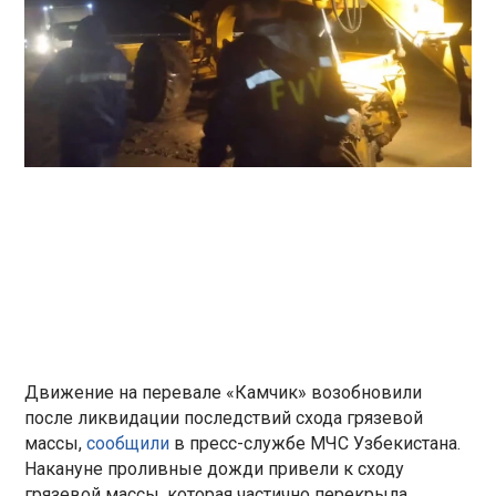
Движение на перевале «Камчик» возобновили
после ликвидации последствий схода грязевой
массы,
сообщили
в пресс-службе МЧС Узбекистана.
Накануне проливные дожди привели к сходу
грязевой массы, которая частично перекрыла