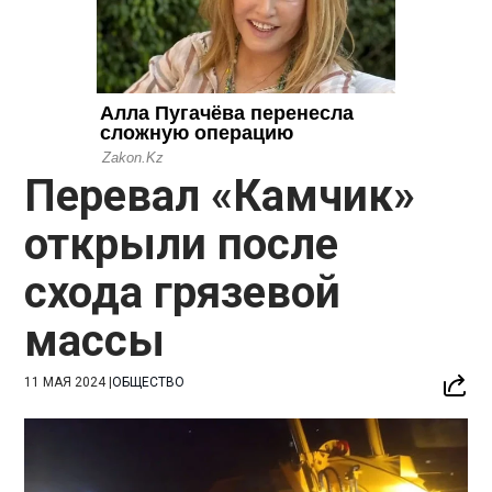
Перевал «Камчик»
открыли после
схода грязевой
массы
11 МАЯ 2024
|
ОБЩЕСТВО