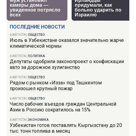
ПОСЛЕДНИЕ НОВОСТИ
6 АВГУСТА
|
ОБЩЕСТВО
Июль в Узбекистане оказался значительно жарче
климатической нормы
6 АВГУСТА
|
ПОЛИТИКА
Депутаты одобрили законопроект о конфискации
авто за дорожное хулиганство
6 АВГУСТА
|
ОБЩЕСТВО
Рядом с рынком «Изза» под Ташкентом
произошел крупный пожар
6 АВГУСТА
|
ОБЩЕСТВО
Число рабочих въездов граждан Центральной
Азии в Россию сократилось на 15%
6 АВГУСТА
|
ЭКОНОМИКА
Узбекистан готов поставлять Кыргызстану до 20
тыс. тонн топлива в месяц