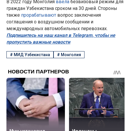
В 2022 году Монголия
ввела
безвизовый режим для
граждан Узбекистана сроком на 30 дней. Стороны
также
прорабатывают
вопрос заключения
соглашения о воздушном сообщении и
международных автомобильных перевозках.
Подпишитесь на наш канал в Telegram, чтобы не
пропустить важные новости
#
МИД Узбекистана
#
Монголия