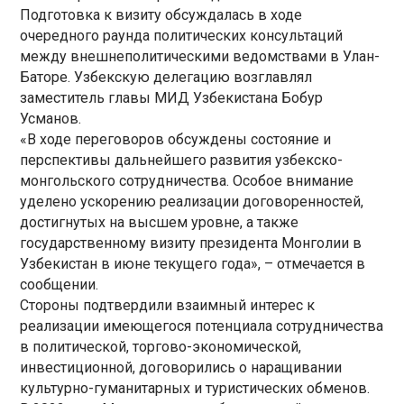
Подготовка к визиту обсуждалась в ходе
очередного раунда политических консультаций
между внешнеполитическими ведомствами в Улан-
Баторе. Узбекскую делегацию возглавлял
заместитель главы МИД Узбекистана Бобур
Усманов.
«В ходе переговоров обсуждены состояние и
перспективы дальнейшего развития узбекско-
монгольского сотрудничества. Особое внимание
уделено ускорению реализации договоренностей,
достигнутых на высшем уровне, а также
государственному визиту президента Монголии в
Узбекистан в июне текущего года», – отмечается в
сообщении.
Стороны подтвердили взаимный интерес к
реализации имеющегося потенциала сотрудничества
в политической, торгово-экономической,
инвестиционной, договорились о наращивании
культурно-гуманитарных и туристических обменов.