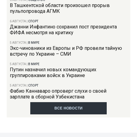
В Ташкентской области произошел прорыв
пульпопровода АГМК
6 АВГУСТА
|
СПОРТ
Джанни Инфантино сохранил пост президента
ФИФА несмотря на критику
5 АВГУСТА
|
В МИРЕ
Экс-чиновники из Европы и РФ провели тайную
встречу по Украине – СМИ
5 АВГУСТА
|
В МИРЕ
Путин назначил новых командующих
группировками войск в Украине
5 АВГУСТА
|
СПОРТ
Фабио Каннаваро опроверг слухи о своей
зарплате в сборной Узбекистана
ВСЕ НОВОСТИ