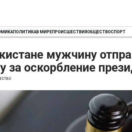
ОМИКА
ПОЛИТИКА
В МИРЕ
ПРОИСШЕСТВИЯ
ОБЩЕСТВО
СПОРТ
кистане мужчину отпра
 за оскорбление прези
ЕСТВО