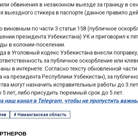
ли обвинения в незаконном выезде за границу в сен
я выездного стикера в паспорте (данное правило де
о виновным по части 3 статьи 158 (публичное оскорб
шении президента Узбекистана) УК и приговорил к пя
ды в колонии-поселении.
ода в Уголовный кодекс Узбекистана внесли поправку
ответственность за публичное оскорбление или клев
аны в интернете. Согласно тексту обновленной части 
а на президента Республики Узбекистан), за публичн
тва могут назначить исправительные работы до 3 лет
о 5 лет, либо присудить тюремный срок до 5 лет.
а наш канал в Telegram, чтобы не пропустить важн
ёев
#
Наманганская область