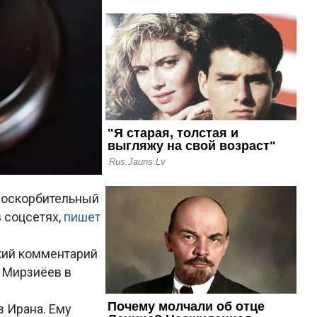
а оскорбительный
 соцсетях,
пишет
кий комментарий
и Мирзиёев в
 Ирана. Ему