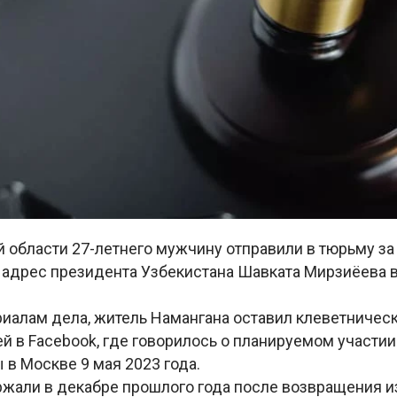
й области 27-летнего мужчину отправили в тюрьму з
 адрес президента Узбекистана Шавката Мирзиёева в
риалам дела, житель Намангана оставил клеветничес
й в Facebook, где говорилось о планируемом участи
в Москве 9 мая 2023 года.
жали в декабре прошлого года после возвращения из