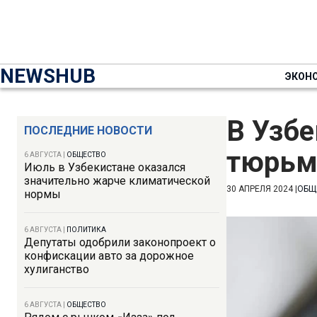
NEWSHUB
ЭКОН
В Узбе
ПОСЛЕДНИЕ НОВОСТИ
тюрьму
6 АВГУСТА
|
ОБЩЕСТВО
Июль в Узбекистане оказался
значительно жарче климатической
30 АПРЕЛЯ 2024
|
ОБЩ
нормы
6 АВГУСТА
|
ПОЛИТИКА
Депутаты одобрили законопроект о
конфискации авто за дорожное
хулиганство
6 АВГУСТА
|
ОБЩЕСТВО