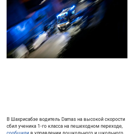
В Шахрисабзе водитель Damas на высокой скорости
сбил ученика 1-го класса на пешеходном переходе,
сообщили
в управлении дошкольного и школьного