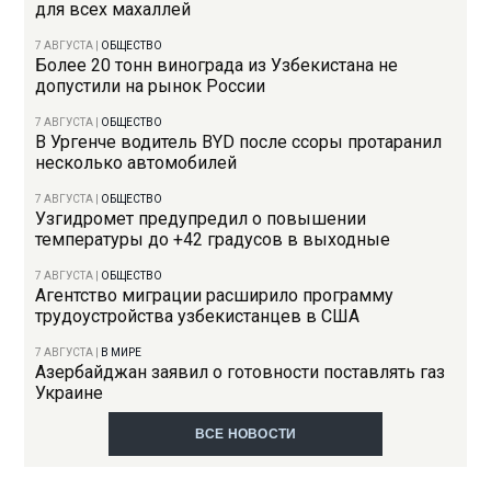
для всех махаллей
7 АВГУСТА
|
ОБЩЕСТВО
Более 20 тонн винограда из Узбекистана не
допустили на рынок России
7 АВГУСТА
|
ОБЩЕСТВО
В Ургенче водитель BYD после ссоры протаранил
несколько автомобилей
7 АВГУСТА
|
ОБЩЕСТВО
Узгидромет предупредил о повышении
температуры до +42 градусов в выходные
7 АВГУСТА
|
ОБЩЕСТВО
Агентство миграции расширило программу
трудоустройства узбекистанцев в США
7 АВГУСТА
|
В МИРЕ
Азербайджан заявил о готовности поставлять газ
Украине
ВСЕ НОВОСТИ