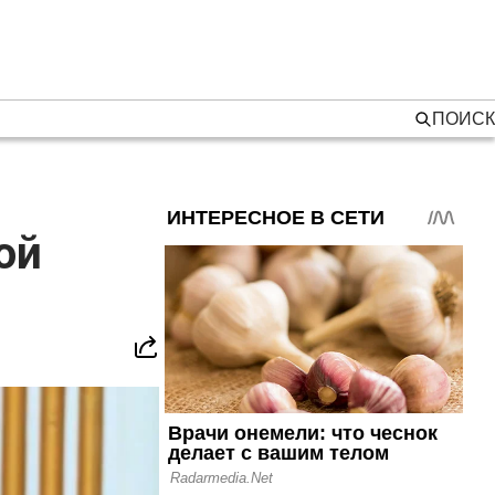
ПОИСК
ой