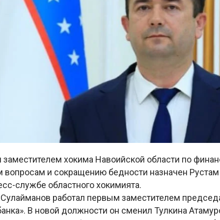
заместителем хокима Навоийской области по финан
 вопросам и сокращению бедности назначен Рустам
есс-службе областного хокимията.
 Сулайманов работал первым заместителем председ
анка». В новой должности он сменил Тулкина Атамур