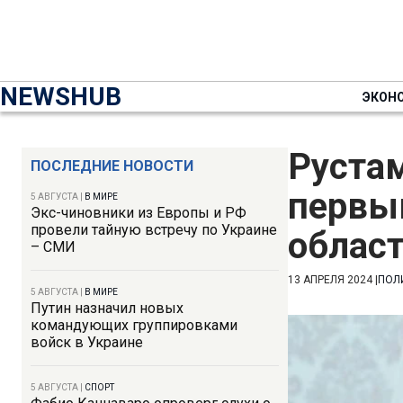
NEWSHUB
ЭКОН
Руста
ПОСЛЕДНИЕ НОВОСТИ
первы
5 АВГУСТА
|
В МИРЕ
Экс-чиновники из Европы и РФ
провели тайную встречу по Украине
облас
– СМИ
13 АПРЕЛЯ 2024
|
ПОЛ
5 АВГУСТА
|
В МИРЕ
Путин назначил новых
командующих группировками
войск в Украине
5 АВГУСТА
|
СПОРТ