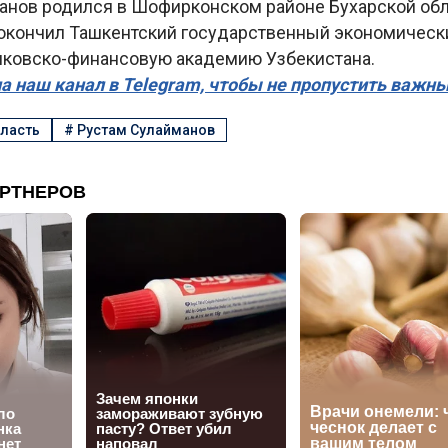
анов родился в Шофирконском районе Бухарской обла
 окончил Ташкентский государственный экономически
анковско-финансовую академию Узбекистана.
а наш канал в Telegram, чтобы не пропустить важн
бласть
#
Рустам Сулайманов