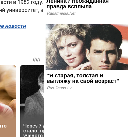
сти в 1982 году.
й университет, в
ые новости