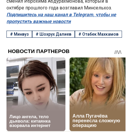
сменил Иброхима Абдурахмонова, который в
октябре прошлого года возглавил Минсельхоз.
Подпишитесь на наш канал в Telegram, чтобы не
пропустить важные новости
#
Минвуз
#
Шохрух Далиев
#
Отабек Махкамов