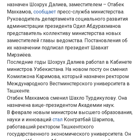
назначен Шохрух Далиев, заместителем – Отабек
Махкамов,
сообщает
пресс-служба министерства.
Руководитель департамента социального развития
администрации президента Одил Абдурахманов
представитель коллективу министерства новых
заместителей главы ведомства. Постановления об
их назначении подписал президент Шавкат
Мирзиёев.
Последние годы Шохрух Далиев работал в Кабинете
министров Узбекистана. На новом посту он сменил
Комилжона Каримова, который назначен ректором
Международного Вестминстерского университета в
Ташкенте.
Отабек Махкамов сменил Шахло Турдикулову. Она
назначена вице-президентом Академии наук.
В феврале новым министром высшего образования,
науки и инноваций
стал
Конгратбай Шарипов,
работавший ректором Ташкентского
государственного экономического университета. Он