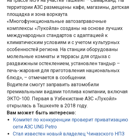
на трассе М39 на участке Ташкент – Самарканд. На
территории АЗС размещены кафе, магазины, детская
площадка и зона воркаута.
«Многофункциональные автозаправочные
комплексы «Лукойла» созданы на основе лучших
международных стандартов с адаптацией к
климатическим условиям и с учетом культурных
особенностей региона. На станции оборудованы
молельные комнаты и террасы для отдыха с
раздвижным остеклением, установлен тандыр –
печь-жаровня для приготовления национальных
блюд», – отмечается в сообщении.
Водители смогут заправить автомобили
премиальными видами топлива компании, включая
ЭКТО-100. Первая в Узбекистане АЗС «Лукойл»
открылась в Ташкенте в 2018 году.
Вам может быть интересно:
Комитет по конкуренции проверит приватизацию
сети АЗС UNG Petro
Стал известен новый владелец Чиназского НПЗ