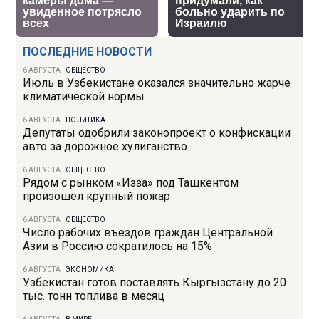
ПОСЛЕДНИЕ НОВОСТИ
6 АВГУСТА
|
ОБЩЕСТВО
Июль в Узбекистане оказался значительно жарче
климатической нормы
6 АВГУСТА
|
ПОЛИТИКА
Депутаты одобрили законопроект о конфискации
авто за дорожное хулиганство
6 АВГУСТА
|
ОБЩЕСТВО
Рядом с рынком «Изза» под Ташкентом
произошел крупный пожар
6 АВГУСТА
|
ОБЩЕСТВО
Число рабочих въездов граждан Центральной
Азии в Россию сократилось на 15%
6 АВГУСТА
|
ЭКОНОМИКА
Узбекистан готов поставлять Кыргызстану до 20
тыс. тонн топлива в месяц