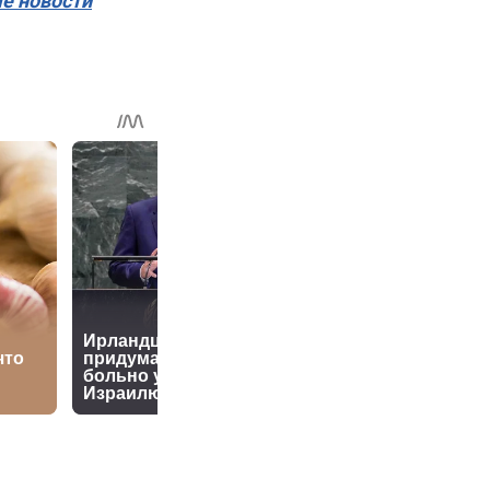
ые новости