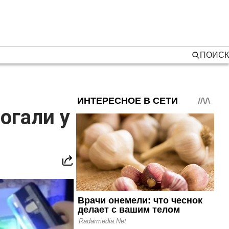
ПОИСК
огали у