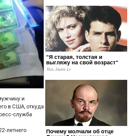
мужчину и
го в США, откуда
ресс-служба
22-летнего