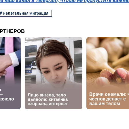
а наш канал в Telegram, чтобы не пропустить важн
#
нелегальная миграция