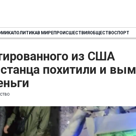
ОМИКА
ПОЛИТИКА
В МИРЕ
ПРОИСШЕСТВИЯ
ОБЩЕСТВО
СПОРТ
тированного из США
станца похитили и вым
еньги
СТВО