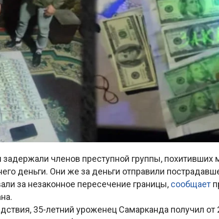
 задержали членов преступной группы, похитивших 
его деньги. Они же за деньги отправили пострадавше
вали за незаконное пересечение границы,
сообщает
п
на.
дствия, 35-летний уроженец Самарканда получил от 