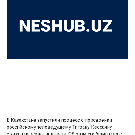
В Казахстане запустили процесс о присвоении
российскому телеведущему Тиграну Кеосаяну
статуса персоны нон грата. Об этом сообщил пресс-