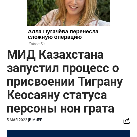
МИД Казахстана
запустил процесс о
присвоении Тиграну
Кеосаяну статуса
персоны нон грата
5 МАЯ 2022
|
В МИРЕ