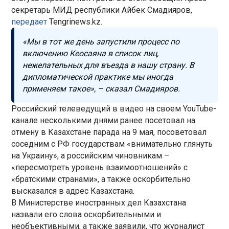
секретарь МИД республики Айбек Смадияров,
передает
Tengrinews.kz.
«Мы в тот же день запустили процесс по
включению Кеосаяна в список лиц,
нежелательных для въезда в нашу страну. В
дипломатической практике мы иногда
применяем такое», – сказал Смадияров.
Российский телеведущий в видео на своем YouTube-
канале несколькими днями ранее посетовал на
отмену в Казахстане парада на 9 мая, посоветовал
соседним с РФ государствам «внимательно глянуть
на Украину», а российским чиновникам –
«пересмотреть уровень взаимоотношений» с
«братскими странами», а также оскорбительно
высказался в адрес Казахстана.
В Министерстве иностранных дел Казахстана
назвали его слова оскорбительными и
необъективными, а также заявили, что журналист