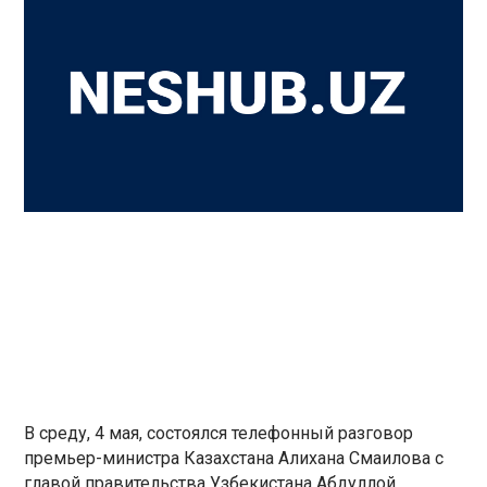
В среду, 4 мая, состоялся телефонный разговор
премьер-министра Казахстана Алихана Смаилова с
главой правительства Узбекистана Абдуллой