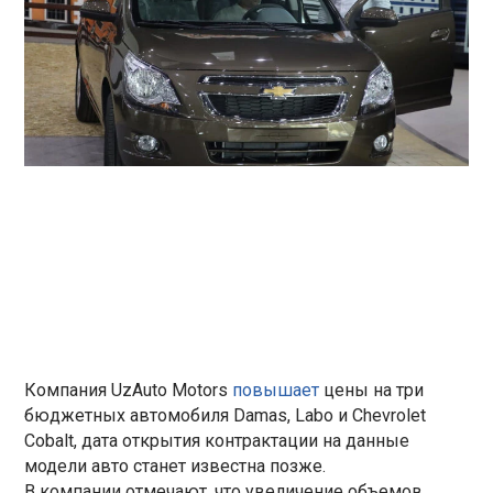
Компания UzAuto Motors
повышает
цены на три
бюджетных автомобиля Damas, Labo и Chevrolet
Cobalt, дата открытия контрактации на данные
модели авто станет известна позже.
В компании отмечают, что увеличение объемов