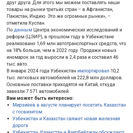
друг друга. Для этого мы можем поставлять наши
товары на рынки третьих стран – в Афганистан,
Пакистан, Индию. Это же огромные рынки», –
отметила Куспан.
По
данным
Центра экономических исследований и
реформ (ЦЭИР), в прошлом году в Узбекистане
реализовано 1,69 млн автотранспортных средств, что
на 18% больше, чем в 2022 году. Продажи новых
иномарок за год выросли в 2,4 раза и составил 46
тыс. авто.
В январе 2024 года Узбекистан
импортировал
10,2
тыс. легковых автомобилей на 222,8 млн долларов.
Основные поставки приходятся на Китай, откуда
завезли 7 571 автомобилей.
Вам может быть интересно:
Мирзиёев в августе планирует посетить Казахстан
с госвизитом
Узбекистан и Казахстан свяжет новая железная
дорога
Узбекистан, Казахстан и Азербайджан обсуждают