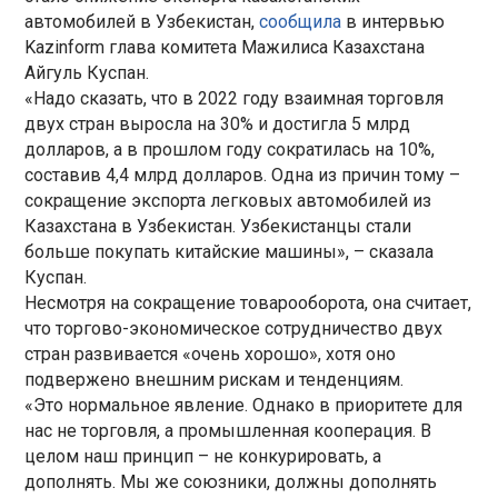
автомобилей в Узбекистан,
сообщила
в интервью
Kazinform глава комитета Мажилиса Казахстана
Айгуль Куспан.
«Надо сказать, что в 2022 году взаимная торговля
двух стран выросла на 30% и достигла 5 млрд
долларов, а в прошлом году сократилась на 10%,
составив 4,4 млрд долларов. Одна из причин тому –
сокращение экспорта легковых автомобилей из
Казахстана в Узбекистан. Узбекистанцы стали
больше покупать китайские машины», – сказала
Куспан.
Несмотря на сокращение товарооборота, она считает,
что торгово-экономическое сотрудничество двух
стран развивается «очень хорошо», хотя оно
подвержено внешним рискам и тенденциям.
«Это нормальное явление. Однако в приоритете для
нас не торговля, а промышленная кооперация. В
целом наш принцип – не конкурировать, а
дополнять. Мы же союзники, должны дополнять