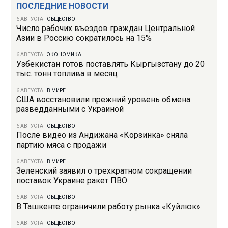
ПОСЛЕДНИЕ НОВОСТИ
6 АВГУСТА
|
ОБЩЕСТВО
Число рабочих въездов граждан Центральной
Азии в Россию сократилось на 15%
6 АВГУСТА
|
ЭКОНОМИКА
Узбекистан готов поставлять Кыргызстану до 20
тыс. тонн топлива в месяц
6 АВГУСТА
|
В МИРЕ
США восстановили прежний уровень обмена
разведданными с Украиной
6 АВГУСТА
|
ОБЩЕСТВО
После видео из Андижана «Корзинка» сняла
партию мяса с продажи
6 АВГУСТА
|
В МИРЕ
Зеленский заявил о трехкратном сокращении
поставок Украине ракет ПВО
6 АВГУСТА
|
ОБЩЕСТВО
В Ташкенте ограничили работу рынка «Куйлюк»
6 АВГУСТА
|
ОБЩЕСТВО