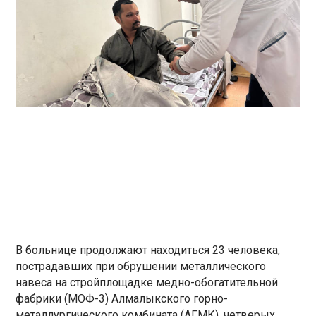
В больнице продолжают находиться 23 человека,
пострадавших при обрушении металлического
навеса на стройплощадке медно-обогатительной
фабрики (МОФ-3) Алмалыкского горно-
металлургического комбината (АГМК), четверых