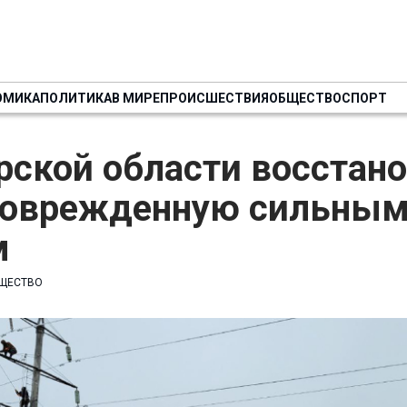
ОМИКА
ПОЛИТИКА
В МИРЕ
ПРОИСШЕСТВИЯ
ОБЩЕСТВО
СПОРТ
рской области восстан
поврежденную сильны
м
ЩЕСТВО