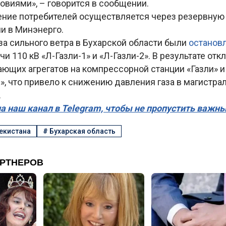
овиями», – говорится в сообщении.
ние потребителей осуществляется через резервную 
ли в Минэнерго.
за сильного ветра в Бухарской области были
останов
и 110 кВ «Л-Газли-1» и «Л-Газли-2». В результате от
ющих агрегатов на компрессорной станции «Газли» и 
», что привело к снижению давления газа в магистра
.
а наш канал в Telegram, чтобы не пропустить важн
екистана
#
Бухарская область