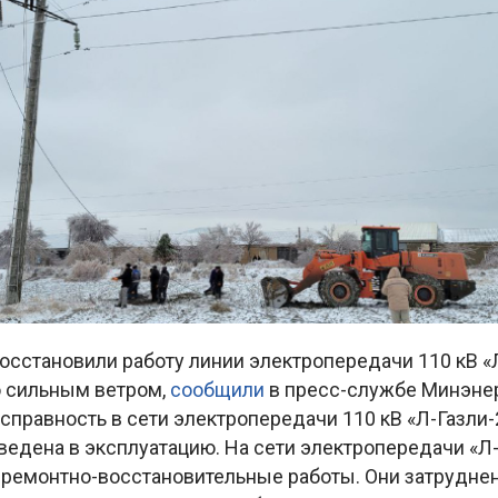
сстановили работу линии электропередачи 110 кВ «Л
 сильным ветром,
сообщили
в пресс-службе Минэнер
справность в сети электропередачи 110 кВ «Л-Газли-
введена в эксплуатацию. На сети электропередачи «Л
ремонтно-восстановительные работы. Они затрудн