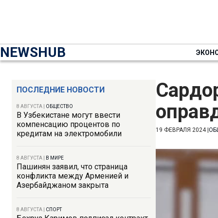
NEWSHUB
ЭКОН
Сардор
ПОСЛЕДНИЕ НОВОСТИ
оправд
8 АВГУСТА
|
ОБЩЕСТВО
В Узбекистане могут ввести
компенсацию процентов по
19 ФЕВРАЛЯ 2024
|
ОБ
кредитам на электромобили
8 АВГУСТА
|
В МИРЕ
Пашинян заявил, что страница
конфликта между Арменией и
Азербайджаном закрыта
8 АВГУСТА
|
СПОРТ