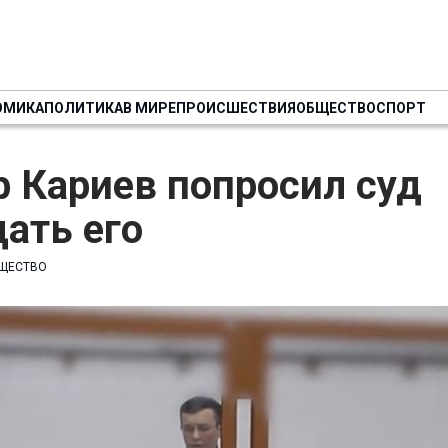
ОМИКА
ПОЛИТИКА
В МИРЕ
ПРОИСШЕСТВИЯ
ОБЩЕСТВО
СПОРТ
 Кариев попросил суд
ать его
ЩЕСТВО