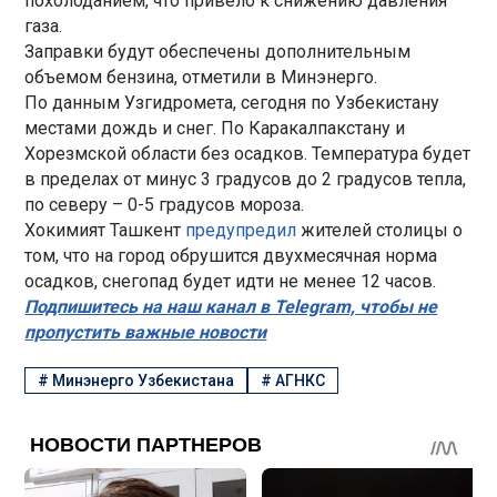
похолоданием, что привело к снижению давления
газа.
Заправки будут обеспечены дополнительным
объемом бензина, отметили в Минэнерго.
По данным Узгидромета, сегодня по Узбекистану
местами дождь и снег. По Каракалпакстану и
Хорезмской области без осадков. Температура будет
в пределах от минус 3 градусов до 2 градусов тепла,
по северу – 0-5 градусов мороза.
Хокимият Ташкент
предупредил
жителей столицы о
том, что на город обрушится двухмесячная норма
осадков, снегопад будет идти не менее 12 часов.
Подпишитесь на наш канал в Telegram, чтобы не
пропустить важные новости
#
Минэнерго Узбекистана
#
АГНКС