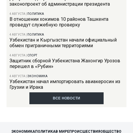
законопроект об администрации президента
4 АВГУСТА
|
ПОЛИТИКА
В отношении хокимов 10 районов Ташкента
проведут служебную проверку
4 АВГУСТА
|
ПОЛИТИКА
Узбекистан и Кыргызстан начали официальный
обмен приграничными территориями
4 АВГУСТА
|
СПОРТ
Защитник сборной Узбекистана Жахонгир Урозов
перешел в «Рубин»
4 АВГУСТА
|
ЭКОНОМИКА
Узбекистан начал импортировать авиакеросин из
Грузии и Ирака
ВСЕ НОВОСТИ
ЭКОНОМИКА
ПОЛИТИКА
В МИРЕ
ПРОИСШЕСТВИЯ
ОБЩЕСТВО