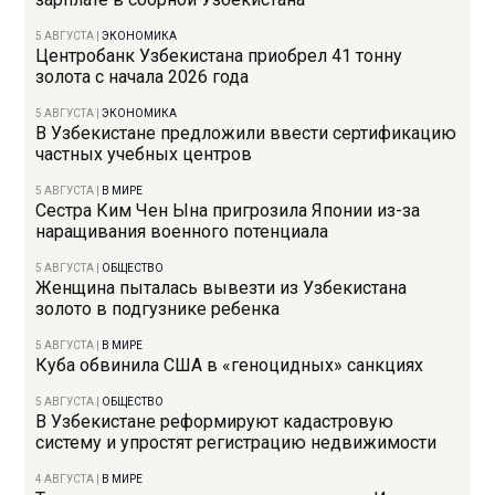
5 АВГУСТА
|
ЭКОНОМИКА
Центробанк Узбекистана приобрел 41 тонну
золота с начала 2026 года
5 АВГУСТА
|
ЭКОНОМИКА
В Узбекистане предложили ввести сертификацию
частных учебных центров
5 АВГУСТА
|
В МИРЕ
Сестра Ким Чен Ына пригрозила Японии из-за
наращивания военного потенциала
5 АВГУСТА
|
ОБЩЕСТВО
Женщина пыталась вывезти из Узбекистана
золото в подгузнике ребенка
5 АВГУСТА
|
В МИРЕ
Куба обвинила США в «геноцидных» санкциях
5 АВГУСТА
|
ОБЩЕСТВО
В Узбекистане реформируют кадастровую
систему и упростят регистрацию недвижимости
4 АВГУСТА
|
В МИРЕ