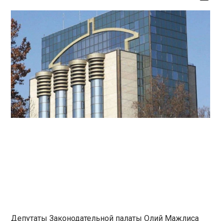
Депутаты Законодательной палаты Олий Мажлиса