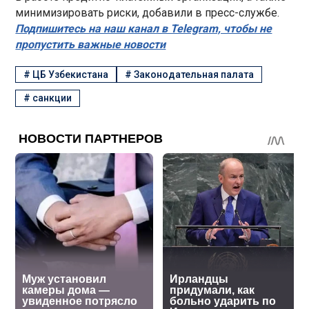
минимизировать риски, добавили в пресс-службе.
Подпишитесь на наш канал в Telegram, чтобы не
пропустить важные новости
#
ЦБ Узбекистана
#
Законодательная палата
#
санкции